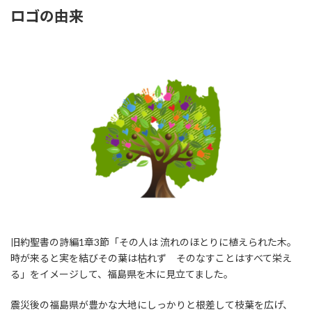
ロゴの由来
旧約聖書の詩編1章3節「その人は 流れのほとりに植えられた木。
時が来ると実を結びその葉は枯れず そのなすことはすべて栄え
る」をイメージして、福島県を木に見立てました。
震災後の福島県が豊かな大地にしっかりと根差して枝葉を広げ、