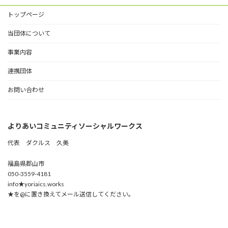
トップページ
当団体について
事業内容
連携団体
お問い合わせ
よりあいコミュニティソーシャルワークス
代表 ダクルス 久美
福島県郡山市
050-3559-4181
info★yoriaics.works
★を@に置き換えてメール送信してください。